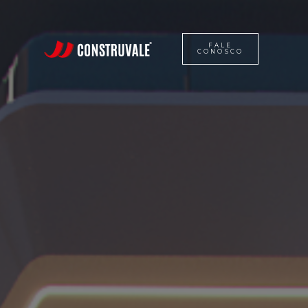
FALE
CONOSCO