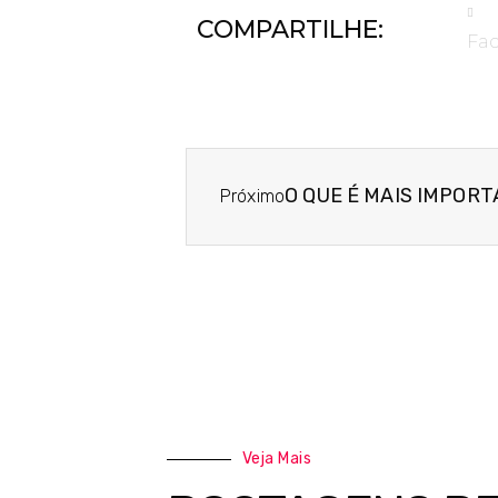
COMPARTILHE:
Fa
O QUE É MAIS IMPORT
Próximo
Veja Mais