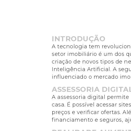
INTRODUÇÃO
A tecnologia tem revolucion
setor imobiliário é um dos q
criação de novos tipos de ne
Inteligência Artificial. A s
influenciado o mercado imobi
ASSESSORIA DIGITA
A assessoria digital permit
casa. É possível acessar sit
preços e verificar ofertas. A
financiamento e seguros, aj