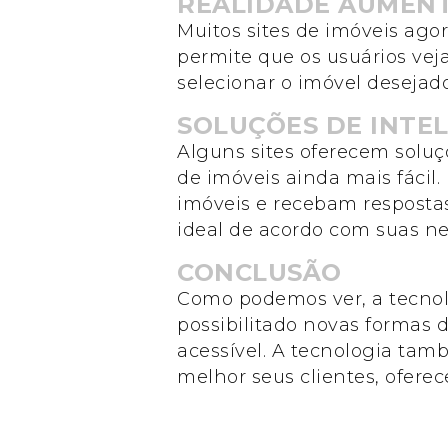
REALIDADE AUMEN
Muitos sites de imóveis ago
permite que os usuários veja
selecionar o imóvel desejad
SOLUÇÕES DE INTEL
Alguns sites oferecem soluçõ
de imóveis ainda mais fácil
imóveis e recebam respostas
ideal de acordo com suas n
CONCLUSÃO
Como podemos ver, a tecnol
possibilitado novas formas 
acessível. A tecnologia ta
melhor seus clientes, oferec