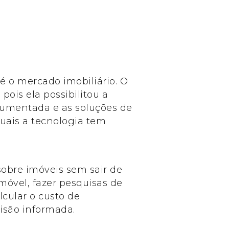
é o mercado imobiliário. O
pois ela possibilitou a
 aumentada e as soluções de
quais a tecnologia tem
sobre imóveis sem sair de
imóvel, fazer pesquisas de
lcular o custo de
isão informada.