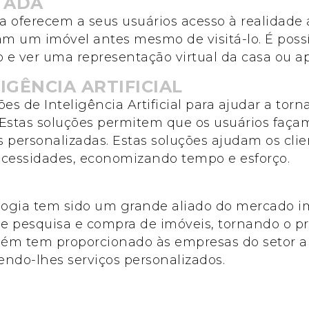
TADA
ra oferecem a seus usuários acesso à realidade
m um imóvel antes mesmo de visitá-lo. É possív
o e ver uma representação virtual da casa ou 
IGÊNCIA ARTIFICIAL
es de Inteligência Artificial para ajudar a tor
. Estas soluções permitem que os usuários faça
 personalizadas. Estas soluções ajudam os clie
ecessidades, economizando tempo e esforço.
ogia tem sido um grande aliado do mercado imo
de pesquisa e compra de imóveis, tornando o pr
mbém tem proporcionado às empresas do setor 
endo-lhes serviços personalizados.