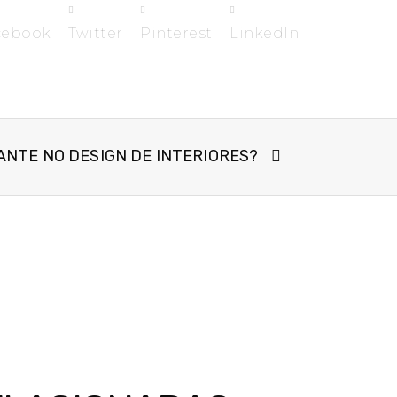
cebook
Twitter
Pinterest
LinkedIn
ANTE NO DESIGN DE INTERIORES?