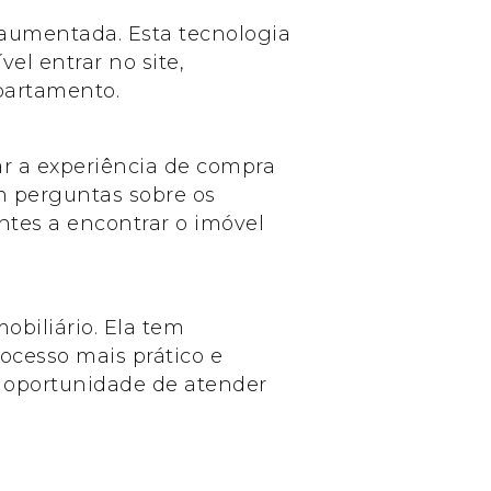
 aumentada. Esta tecnologia
el entrar no site,
apartamento.
nar a experiência de compra
m perguntas sobre os
ntes a encontrar o imóvel
biliário. Ela tem
ocesso mais prático e
a oportunidade de atender