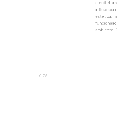
arquitetura
influencia
estética, 
funcionali
ambiente.