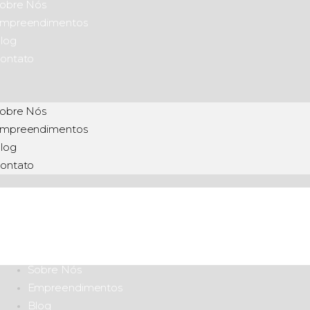
obre Nós
mpreendimentos
log
ontato
obre Nós
mpreendimentos
log
ontato
Sobre Nós
Empreendimentos
Blog