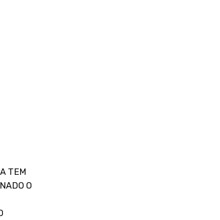
A TEM
NADO O
O