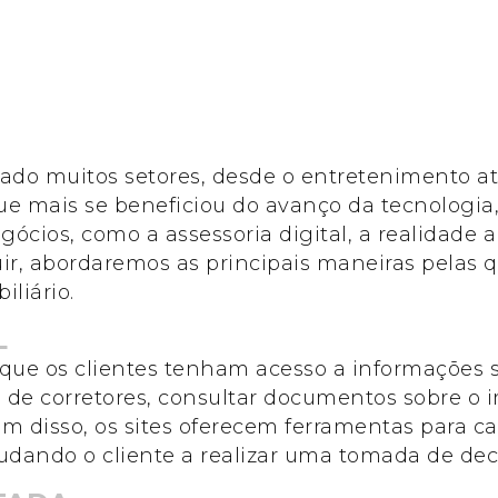
ado muitos setores, desde o entretenimento at
ue mais se beneficiou do avanço da tecnologia, 
gócios, como a assessoria digital, a realidade
eguir, abordaremos as principais maneiras pelas 
liário.
L
e que os clientes tenham acesso a informações 
es de corretores, consultar documentos sobre o 
lém disso, os sites oferecem ferramentas para ca
udando o cliente a realizar uma tomada de dec